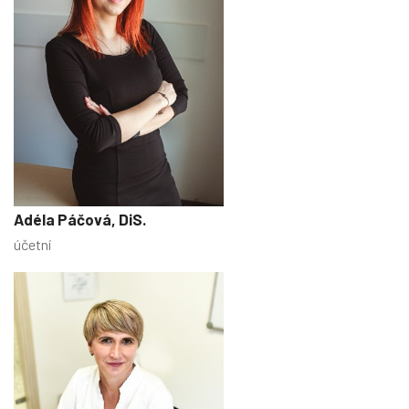
Adéla Páčová, DiS.
účetní