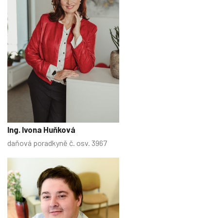
Ing. Ivona Huňková
daňová poradkyně č. osv. 3967