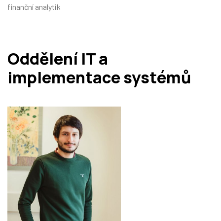
finanční analytik
Oddělení IT a
implementace systémů