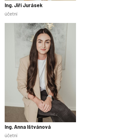
Ing. Jiří Jurásek
účetní
Ing. Anna Ištvánová
účetní