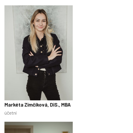
Markéta Zimčíková, DiS., MBA
účetní