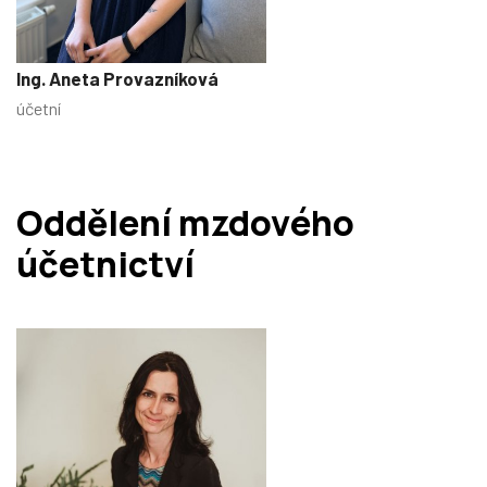
Ing. Aneta Provazníková
účetní
Oddělení mzdového
účetnictví