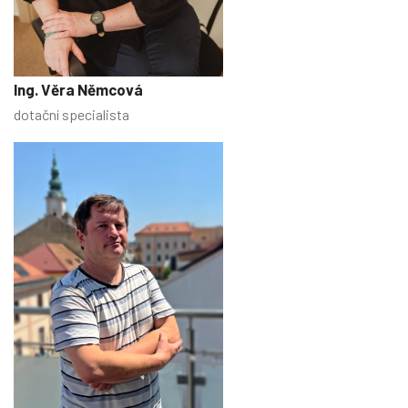
Ing. Věra Němcová
dotační specialista