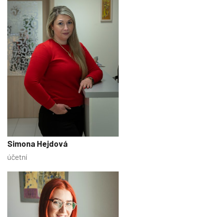
Simona Hejdová
účetní