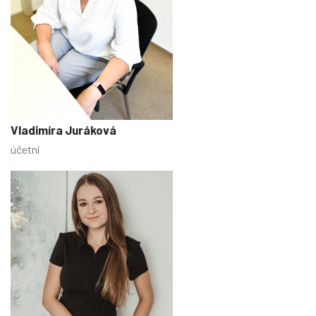
Vladimíra Juráková
účetní