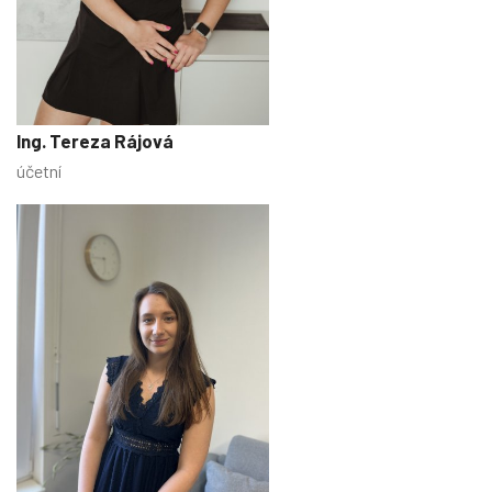
Ing. Tereza Rájová
účetní