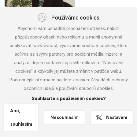
Používáme cookies
Abychom vám usnadnili procházení stránek, nabídli
přizpůsobený obsah nebo reklamu a mohli anonymně
analyzovat návštěvnost, využíváme soubory cookies, které
sdílíme se svými partnery pro sociální média, inzerci a
Ing. Pavlína Veverková
analýzu. Jejich nastavení upravíte odkazem "Nastavení
mzdová účetní
cookies" a kdykoliv jej můžete změnit v patičce webu.
Podrobnější informace najdete v našich Zásadách ochrany
osobních údajů a používání souborů cookies.
Souhlasíte s používáním cookies?
Ano,
Nesouhlasím
Nastavení
souhlasím