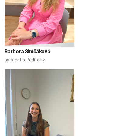
Barbora Šimčáková
asistentka ředitelky