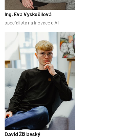
Ing. Eva Vyskočilová
specialista na inovace a AI
David Žižlavský