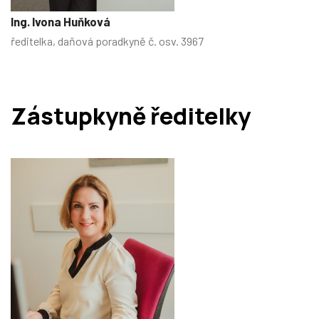
Ing. Ivona Huňková
ředitelka, daňová poradkyně č. osv. 3967
Zástupkyně ředitelky