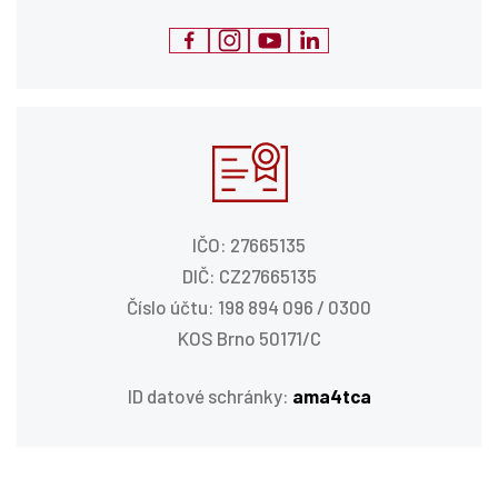
IČO: 27665135
DIČ: CZ27665135
Číslo účtu: 198 894 096 / 0300
KOS Brno 50171/C
ID datové schránky:
ama4tca