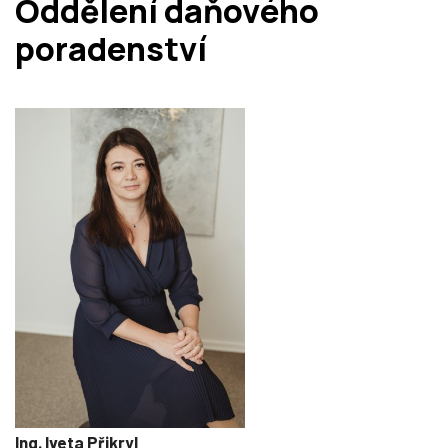
Oddělení daňového
poradenství
Ing. Iveta Přikryl