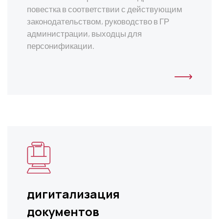
повестка в соответствии с действующим
законодательством, руководство в ГР
администрации, выходцы для
персонификации.
дигитализация
документов