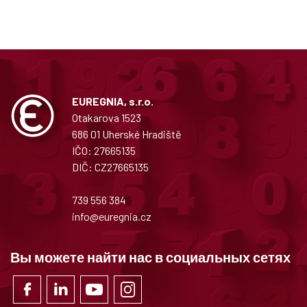
EUREGNIA, s.r.o.
Otakarova 1523
686 01 Uherské Hradiště
IČO: 27665135
DIČ: CZ27665135
739 556 384
info@euregnia.cz
Вы можете найти нас в социальных сетях