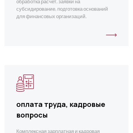
обработка расчет, заявки на
субсидирование, подготовка оснований
для финансовых организаций.
оплата труда, кадровые
вопросы
Комплексная зарплатная и кадровая