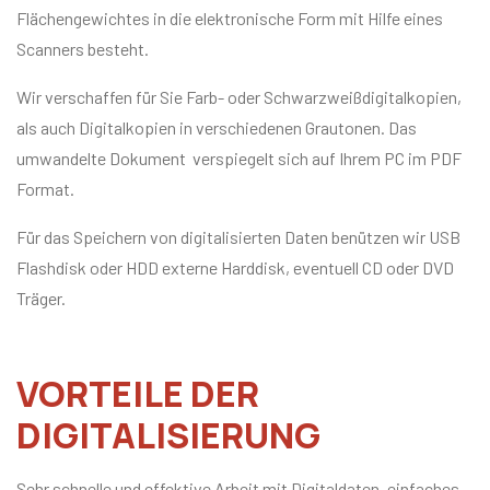
Flächengewichtes in die elektronische Form mit Hilfe eines
Scanners besteht.
Wir verschaffen für Sie Farb- oder Schwarzweißdigitalkopien,
als auch Digitalkopien in verschiedenen Grautonen. Das
umwandelte Dokument verspiegelt sich auf Ihrem PC im PDF
Format.
Für das Speichern von digitalisierten Daten benützen wir USB
Flashdisk oder HDD externe Harddisk, eventuell CD oder DVD
Träger.
VORTEILE DER
DIGITALISIERUNG
Sehr schnelle und effektive Arbeit mit Digitaldaten, einfaches