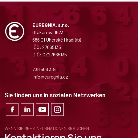
EUREGNIA, s.r.o.
Otakarova 1523
686 01 Uherské Hradiště
IČO: 27665135
DIČ: CZ27665135
739 556 384
info@euregnia.cz
Sie finden uns in sozialen Netzwerken
WENN SIE MEHR INFORMATIONEN BRAUCHEN
Kontaktieren Sie uns