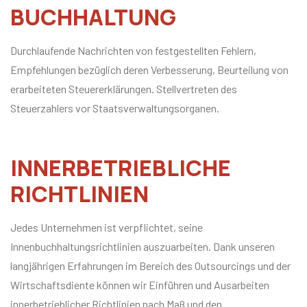
BUCHHALTUNG
Durchlaufende Nachrichten von festgestellten Fehlern,
Empfehlungen bezüglich deren Verbesserung, Beurteilung von
erarbeiteten Steuererklärungen. Stellvertreten des
Steuerzahlers vor Staatsverwaltungsorganen.
INNERBETRIEBLICHE
RICHTLINIEN
Jedes Unternehmen ist verpflichtet, seine
Innenbuchhaltungsrichtlinien auszuarbeiten. Dank unseren
langjährigen Erfahrungen im Bereich des Outsourcings und der
Wirtschaftsdiente können wir Einführen und Ausarbeiten
innerbetrieblicher Richtlinien nach Maß und den