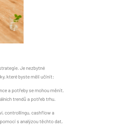
trategie. Je nezbytné
, které byste měli učinit:
rence a potřeby se mohou měnit.
lních trendů a potřeb trhu.
í, controllingu, cashflow a
 pomoci s analýzou těchto dat,