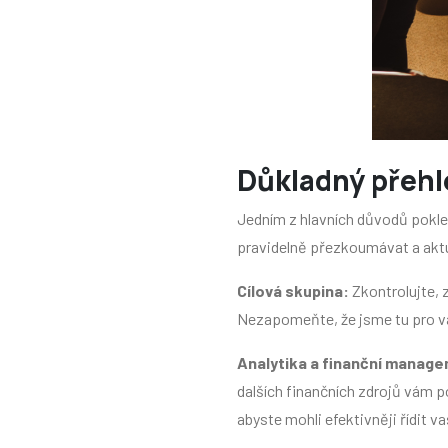
Důkladný přehle
Jedním z hlavních důvodů pokl
pravidelně přezkoumávat a aktu
Cílová skupina:
Zkontrolujte, 
Nezapomeňte, že jsme tu pro vás
Analytika a finanční manag
dalších finančních zdrojů vám 
abyste mohli efektivněji řídit