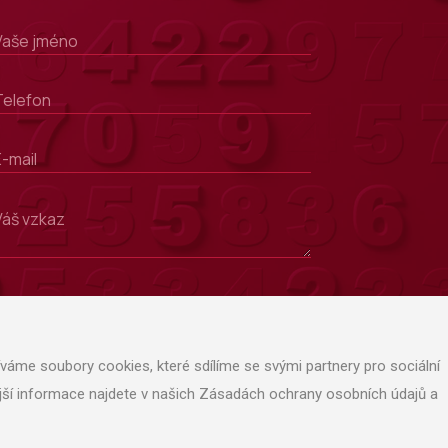
ODESLAT
áme soubory cookies, které sdílíme se svými partnery pro sociální
nější informace najdete v našich Zásadách ochrany osobních údajů a