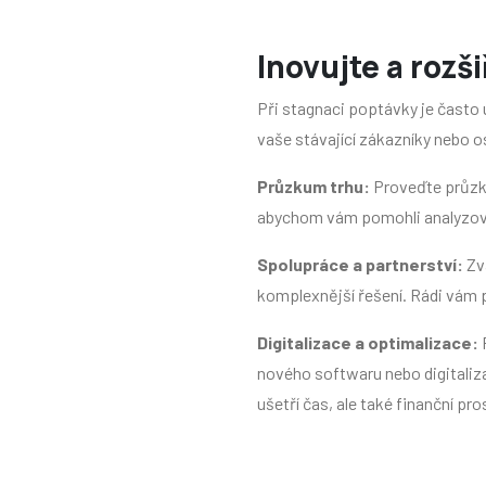
Inovujte a rozš
Při stagnaci poptávky je často
vaše stávající zákazníky nebo o
Průzkum trhu:
Proveďte průzku
abychom vám pomohli analyzova
Spolupráce a partnerství:
Zva
komplexnější řešení. Rádi vám p
Digitalizace a optimalizace:
nového softwaru nebo digitaliz
ušetří čas, ale také finanční pro