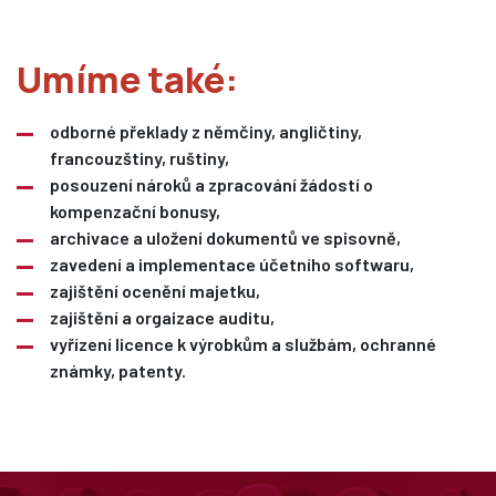
Umíme také:
odborné překlady z němčiny, angličtiny,
francouzštiny, ruštiny,
posouzení nároků a zpracování žádostí o
kompenzační bonusy,
archivace a uložení dokumentů ve spisovně,
zavedení a implementace účetního softwaru,
zajištění ocenění majetku,
zajištění a orgaizace auditu,
vyřízení licence k výrobkům a službám, ochranné
známky, patenty.